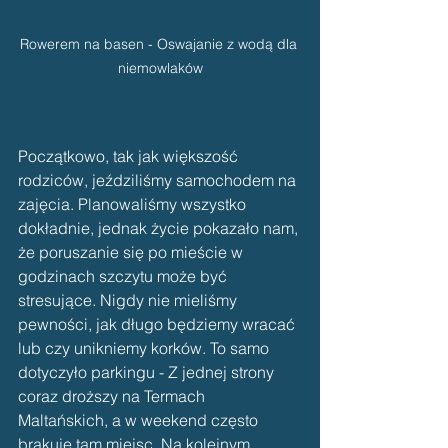
Rowerem na basen - Oswajanie z wodą dla 
niemowlaków
Początkowo, tak jak większość 
rodziców, jeździliśmy samochodem na 
zajęcia. Planowaliśmy wszystko 
dokładnie, jednak życie pokazało nam, 
że poruszanie się po mieście w 
godzinach szczytu może być 
stresujące. Nigdy nie mieliśmy 
pewności, jak długo będziemy wracać 
lub czy unikniemy korków. To samo 
dotyczyło parkingu - Z jednej strony 
coraz droższy na Termach 
Maltańskich, a w weekend często 
brakuje tam miejsc. Na kolejnym 