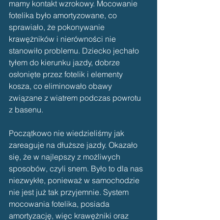
mamy kontakt wzrokowy. Mocowanie 
fotelika było amortyzowane, co 
sprawiało, że pokonywanie 
krawężników i nierówności nie 
stanowiło problemu. Dziecko jechało 
tyłem do kierunku jazdy, dobrze 
osłonięte przez fotelik i elementy 
kosza, co eliminowało obawy 
związane z wiatrem podczas powrotu 
z basenu.
Początkowo nie wiedzieliśmy jak 
zareaguje na dłuższe jazdy. Okazało 
się, że w najlepszy z możliwych 
sposobów, czyli snem. Było to dla nas 
niezwykłe, ponieważ w samochodzie 
nie jest już tak przyjemnie. System 
mocowania fotelika, posiada 
amortyzację, więc krawężniki oraz 