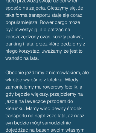
które przewożą swoje dzieci w ten 
sposób na zajęcia. Cieszymy się, że 
taka forma transportu staje się coraz 
popularniejsza. Rower cargo może 
być inwestycją, ale patrząc na 
zaoszczędzony czas, koszty paliwa, 
parking i lata, przez które będziemy z 
niego korzystać, uważamy, że jest to 
wartość na lata.
Obecnie jeździmy z niemowlakiem, ale 
wkrótce wyrośnie z fotelika. Wtedy 
zamontujemy mu rowerowy fotelik, a 
gdy będzie większy, przejdziemy na 
jazdę na ławeczce przodem do 
kierunku. Mamy więc pewny środek 
transportu na najbliższe lata, aż nasz 
syn będzie mógł samodzielnie 
dojeżdżać na basen swoim własnym 