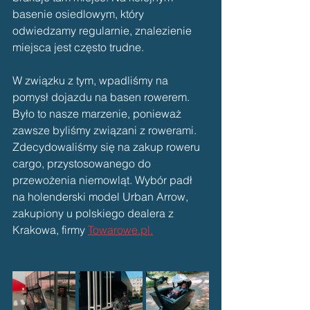
basenie osiedlowym, który 
odwiedzamy regularnie, znalezienie 
miejsca jest często trudne. 
W związku z tym, wpadliśmy na 
pomysł dojazdu na basen rowerem. 
Było to nasze marzenie, ponieważ 
zawsze byliśmy związani z rowerami. 
Zdecydowaliśmy się na zakup roweru 
cargo, przystosowanego do 
przewożenia niemowląt. Wybór padł 
na holenderski model Urban Arrow, 
zakupiony u polskiego dealera z 
Krakowa, firmy 
Towarowe.pl.