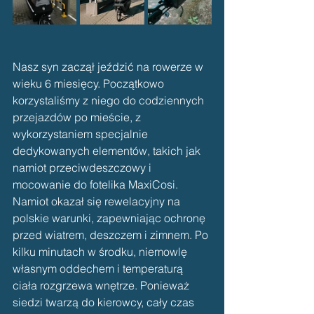
Nasz syn zaczął jeździć na rowerze w 
wieku 6 miesięcy. Początkowo 
korzystaliśmy z niego do codziennych 
przejazdów po mieście, z 
wykorzystaniem specjalnie 
dedykowanych elementów, takich jak 
namiot przeciwdeszczowy i 
mocowanie do fotelika MaxiCosi. 
Namiot okazał się rewelacyjny na 
polskie warunki, zapewniając ochronę 
przed wiatrem, deszczem i zimnem. Po 
kilku minutach w środku, niemowlę 
własnym oddechem i temperaturą 
ciała rozgrzewa wnętrze. Ponieważ 
siedzi twarzą do kierowcy, cały czas 