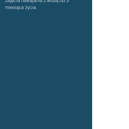
zajęcia oswajania z wodą od 3 
miesiąca życia.