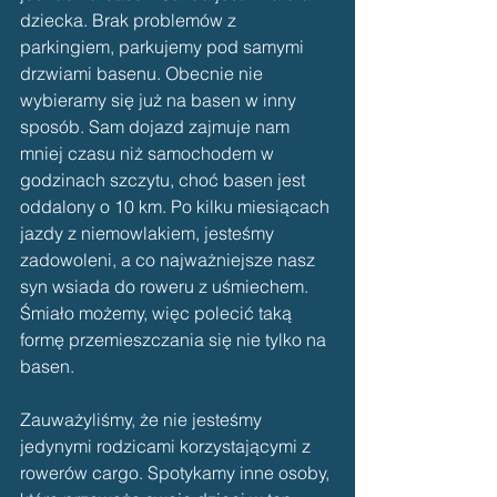
dziecka. Brak problemów z 
parkingiem, parkujemy pod samymi 
drzwiami basenu. Obecnie nie 
wybieramy się już na basen w inny 
sposób. Sam dojazd zajmuje nam 
mniej czasu niż samochodem w 
godzinach szczytu, choć basen jest 
oddalony o 10 km. Po kilku miesiącach 
jazdy z niemowlakiem, jesteśmy 
zadowoleni, a co najważniejsze nasz 
syn wsiada do roweru z uśmiechem. 
Śmiało możemy, więc polecić taką 
formę przemieszczania się nie tylko na 
basen. 
Zauważyliśmy, że nie jesteśmy 
jedynymi rodzicami korzystającymi z 
rowerów cargo. Spotykamy inne osoby, 