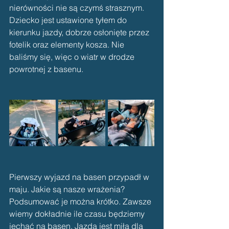
nierówności nie są czymś strasznym. 
Dziecko jest ustawione tyłem do 
kierunku jazdy, dobrze osłonięte przez 
fotelik oraz elementy kosza. Nie 
baliśmy się, więc o wiatr w drodze 
powrotnej z basenu. 
Pierwszy wyjazd na basen przypadł w 
maju. Jakie są nasze wrażenia? 
Podsumować je można krótko. Zawsze 
wiemy dokładnie ile czasu będziemy 
jechać na basen. Jazda jest miła dla 