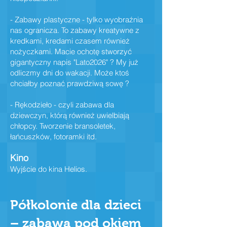
- Zabawy plastyczne - tylko wyobraźnia
nas ogranicza. To zabawy kreatywne z
kredkami, kredami czasem również
nożyczkami. Macie ochotę stworzyć
gigantyczny napis "Lato2026
" ? My już
odliczmy dni do wakacji. Może ktoś
chciałby poznać prawdziwą sowę ?
- Rękodzieło - czyli zabawa dla
dziewczyn, którą również uwielbiają
chłopcy. Tworzenie bransoletek,
łańcuszków, fotoramki itd.
Kino
Wyjście do kina Helios.
Półkolonie dla dzieci
– zabawa pod okiem