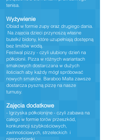
tenisa.
Wyżywienie
Obiad w formie zupy oraz drugiego dania.
Na zajęcia dzieci przynoszą własne
butelki/ bidony, które uzupełniają dostępną
bez limitów wodą.
Festiwal pizzy - czyli ulubiony dzień na
półkolonii. Pizza w różnych wariantach
smakowych dostarczana w dużych
ilościach aby każdy mógł spróbować
nowych smaków. Baraboo Malta zawsze
dostarcza pyszną pizzę na nasze
turnusy.
Zajęcia dodatkowe
- Igrzyska półkolonijne - czyli zabawa na
całego w formie torów przeszkód,
konkurencji szybkościowych,
zwinnościowych, strzeleckich i
niespodzianki.