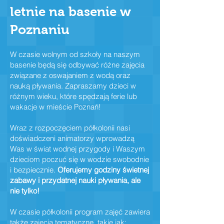
letnie na basenie w
Poznaniu
W czasie wolnym od szkoły na naszym
basenie będą się odbywać różne zajęcia
związane z oswajaniem z wodą oraz
nauką pływania. Zapraszamy dzieci w
różnym wieku, które spędzają ferie lub
wakacje w mieście Poznań!
Wraz z rozpoczęciem półkolonii nasi
doświadczeni animatorzy wprowadzą
Was w świat wodnej przygody i Waszym
dzieciom poczuć się w wodzie swobodnie
i bezpiecznie.
Oferujemy godziny świetnej
zabawy i przydatnej nauki pływania, ale
nie tylko!
W czasie półkolonii program zajęć zawiera
także zajęcia tematyczne, takie jak: