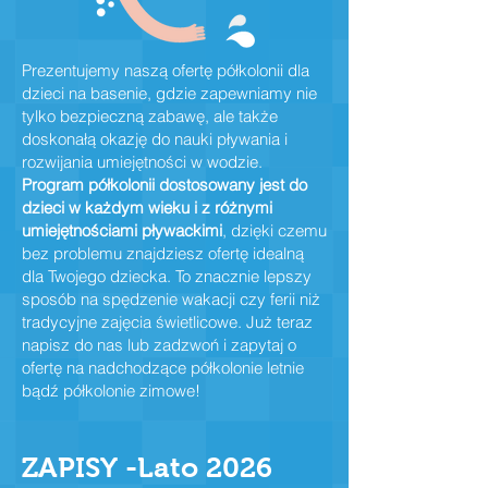
Prezentujemy naszą ofertę półkolonii dla
dzieci na basenie, gdzie zapewniamy nie
tylko bezpieczną zabawę, ale także
doskonałą okazję do nauki pływania i
rozwijania umiejętności w wodzie.
Program półkolonii dostosowany jest do
dzieci w każdym wieku i z różnymi
umiejętnościami pływackimi
, dzięki czemu
bez problemu znajdziesz ofertę idealną
dla Twojego dziecka. To znacznie lepszy
sposób na spędzenie wakacji czy ferii niż
tradycyjne zajęcia świetlicowe. Już teraz
napisz do nas lub zadzwoń i zapytaj o
ofertę na nadchodzące półkolonie letnie
bądź półkolonie zimowe!
ZAPISY -Lato 2026