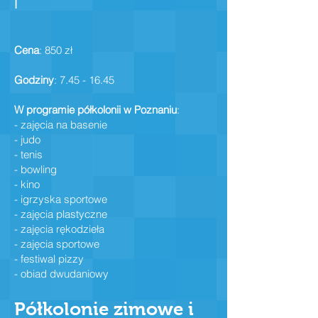
I
Cena
: 850 zł
Godziny
:
7.45 - 16.45
W programie półkolonii w Poznaniu
:
- zajęcia na basenie
- judo
- tenis
- bowling
- kino
- igrzyska sportowe
- zajęcia plastyczne
- zajęcia rękodzieła
- zajęcia sportowe
- festiwal pizzy
- obiad dwudaniowy
Półkolonie zimowe i