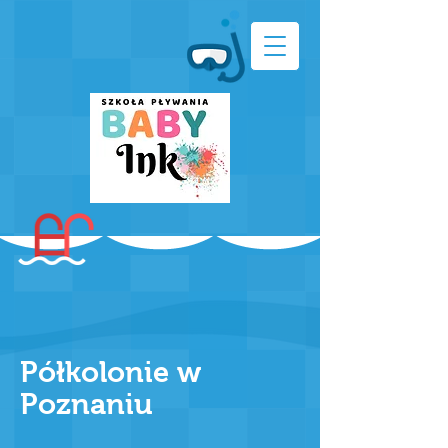
Półkolonie w
Poznaniu