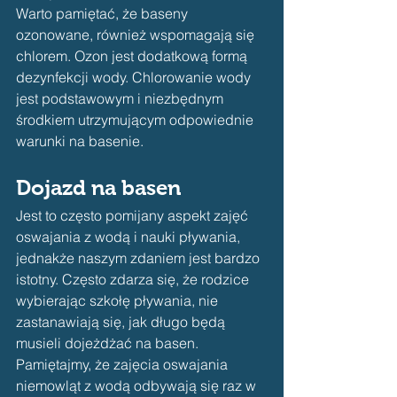
Warto pamiętać, że baseny 
ozonowane, również wspomagają się 
chlorem. Ozon jest dodatkową formą 
dezynfekcji wody. Chlorowanie wody 
jest podstawowym i niezbędnym 
środkiem utrzymującym odpowiednie 
warunki na basenie.
Dojazd na basen
Jest to często pomijany aspekt zajęć 
oswajania z wodą i nauki pływania, 
jednakże naszym zdaniem jest bardzo 
istotny. Często zdarza się, że rodzice 
wybierając szkołę pływania, nie 
zastanawiają się, jak długo będą 
musieli dojeżdżać na basen. 
Pamiętajmy, że zajęcia oswajania 
niemowląt z wodą odbywają się raz w 