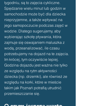
tygodniu, są to zajęcia cykliczne. 
Spędzanie wielu minut lub godzin w 
samochodzie może być dla dziecka 
nieprzyjemne, a także wpływać na 
jego samopoczucie podczas zajęć w 
wodzie. Dlatego sugerujemy, aby 
wybierając szkołę pływania, która 
zajmuje się oswajaniem maluszka z 
wodą, przeanalizować, ile czasu 
potrzebujemy na dojazd na te zajęcia. 
Im krócej, tym oczywiście lepiej. 
Godzina dojazdu jest ważna nie tylko 
ze względu na rytm aktywności 
dziecka (np. drzemki), ale również ze 
względu na korki, które w mieście 
takim jak Poznań potrafią utrudnić 
przemieszczanie się.
O czym jeszcze warto 