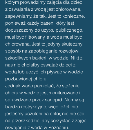
którym prowadzimy zajęcia dla dzieci 
z oswajania z wodą jest chlorowana, 
zapewniamy, że tak. Jest to konieczne, 
ponieważ każdy basen, który jest 
dopuszczony do użytku publicznego, 
musi być filtrowany, a woda musi być 
chlorowana. Jest to jedyny skuteczny 
sposób na zapobieganie rozwojowi 
szkodliwych bakterii w wodzie. Nikt z 
nas nie chciałby oswajać dzieci z 
wodą lub uczyć ich pływać w wodzie 
pozbawionej chloru. 
Jednak warto pamiętać, że stężenie 
chloru w wodzie jest monitorowane i 
sprawdzane przez sanepid. Normy są 
bardzo restrykcyjne, więc jeżeli nie 
jesteśmy uczuleni na chlor, nic nie stoi 
na przeszkodzie, aby korzystać z zajęć 
oswajania z wodą w Poznaniu. 