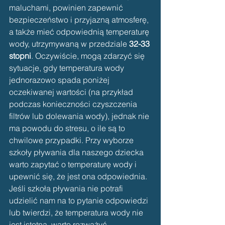
maluchami, powinien zapewnić 
bezpieczeństwo i przyjazną atmosferę, 
a także mieć odpowiednią temperaturę 
wody, utrzymywaną w przedziale 
32-33 
stopni
. Oczywiście, mogą zdarzyć się 
sytuacje, gdy temperatura wody 
jednorazowo spada poniżej 
oczekiwanej wartości (na przykład 
podczas konieczności czyszczenia 
filtrów lub dolewania wody), jednak nie 
ma powodu do stresu, o ile są to 
chwilowe przypadki. Przy wyborze 
szkoły pływania dla naszego dziecka 
warto zapytać o temperaturę wody i 
upewnić się, że jest ona odpowiednia. 
Jeśli szkoła pływania nie potrafi 
udzielić nam na to pytanie odpowiedzi 
lub twierdzi, że temperatura wody nie 
jest istotna, warto rozważyć 