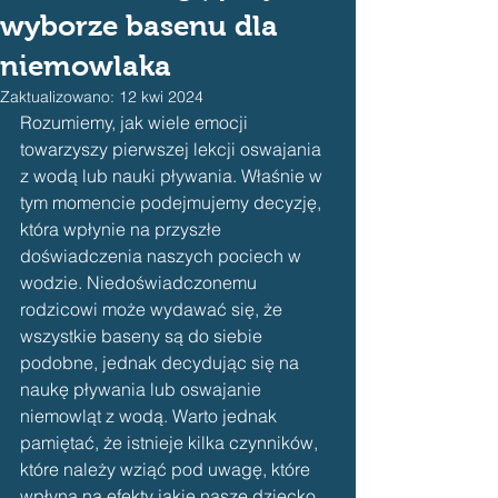
wyborze basenu dla
niemowlaka
Zaktualizowano:
12 kwi 2024
Rozumiemy, jak wiele emocji 
towarzyszy pierwszej lekcji oswajania 
z wodą lub nauki pływania. Właśnie w 
tym momencie podejmujemy decyzję, 
która wpłynie na przyszłe 
doświadczenia naszych pociech w 
wodzie. Niedoświadczonemu 
rodzicowi może wydawać się, że 
wszystkie baseny są do siebie 
podobne, jednak decydując się na 
naukę pływania lub oswajanie 
niemowląt z wodą. Warto jednak 
pamiętać, że istnieje kilka czynników, 
które należy wziąć pod uwagę, które 
wpłyną na efekty jakie nasze dziecko 